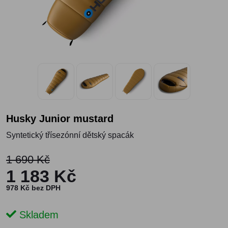
Husky Junior mustard
Syntetický třísezónní dětský spacák
1 690 Kč
1 183 Kč
978 Kč bez DPH
Skladem