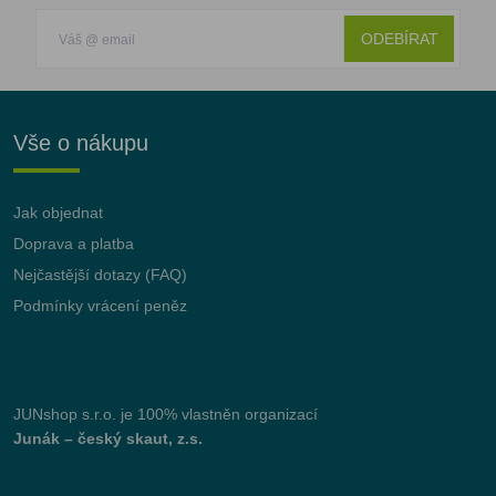
ODEBÍRAT
Vše o nákupu
Jak objednat
Doprava a platba
Nejčastější dotazy (FAQ)
Podmínky vrácení peněz
JUNshop s.r.o.
je 100% vlastněn organizací
Junák – český skaut, z.s.