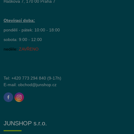
Haškova 7, 170 00 Praha 7
Otevírací doba:
pondělí - pátek: 10:00 - 18:00
sobota: 9:00 - 12:00
neděle:
ZAVŘENO
Tel:
+420 773 294 840
(9-17h)
E-mail:
obchod@junshop.cz
JUNSHOP s.r.o.