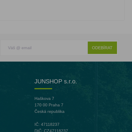
ODEBÍRAT
JUNSHOP s.r.o.
Haškova 7
170 00 Praha 7
Česká republika
IČ: 47118237
DIČ: CZ47118237