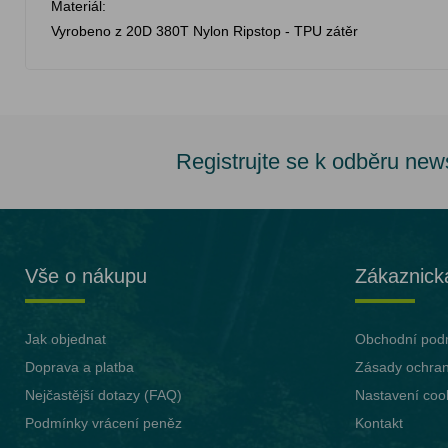
Materiál:
Vyrobeno z 20D 380T Nylon Ripstop - TPU zátěr
Registrujte se k odběru new
Vše o nákupu
Zákaznick
Jak objednat
Obchodní pod
Doprava a platba
Zásady ochran
Nejčastější dotazy (FAQ)
Nastavení coo
Podmínky vrácení peněz
Kontakt