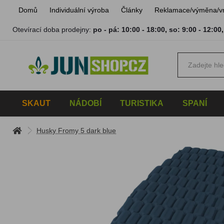
Domů
Individuální výroba
Články
Reklamace/výměna/v
Otevírací doba prodejny:
po - pá: 10:00 - 18:00
,
so: 9:00 - 12:00
SKAUT
NÁDOBÍ
TURISTIKA
SPANÍ
Husky Fromy 5 dark blue