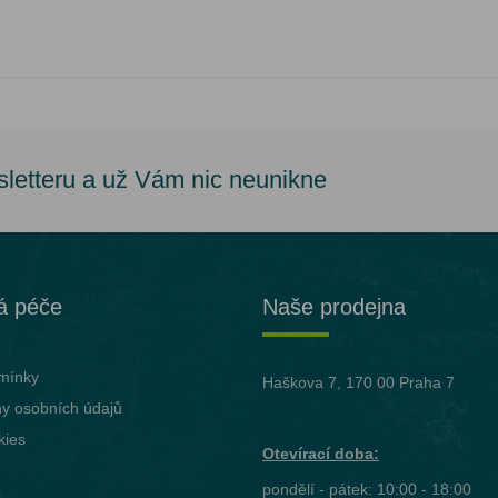
sletteru a už Vám nic neunikne
á péče
Naše prodejna
mínky
Haškova 7, 170 00 Praha 7
y osobních údajů
kies
Otevírací doba:
pondělí - pátek: 10:00 - 18:00