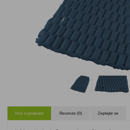
Více o produktu
Recenze (0)
Zeptejte se