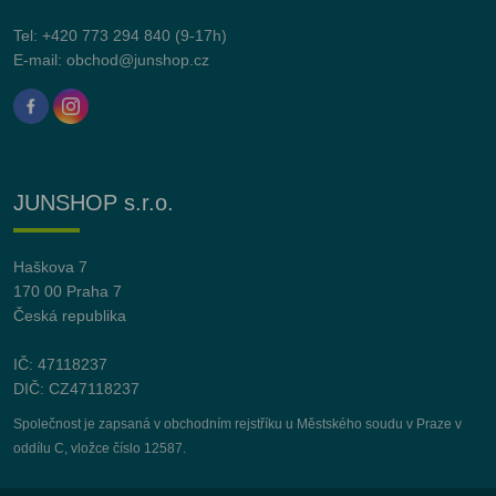
Tel:
+420 773 294 840
(9-17h)
E-mail:
obchod@junshop.cz
JUNSHOP s.r.o.
Haškova 7
170 00 Praha 7
Česká republika
IČ: 47118237
DIČ: CZ47118237
Společnost je zapsaná v obchodním rejstříku u Městského soudu v Praze v
oddílu C, vložce číslo 12587.