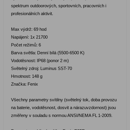
spektrum outdoorových, sportovních, pracovních i
profesionálních aktivit.
Max výdrž: 69 hod
Napájení: 1x 21700
Počet režimů: 6
Barva světla: Denní bílá (5500-6500 K)
Vodotěsnost: IP68 (ponor 2 m)
Světelný zdroj: Luminus SST-70
Hmotnost: 148 g
Značka: Fenix
Všechny parametry svítilny (světelný tok, doba provozu
na baterie, vodotěsnost, dosvit a nárazuvzdornost) jsou
změřeny v souladu s normou ANSI/NEMA FL 1-2009.