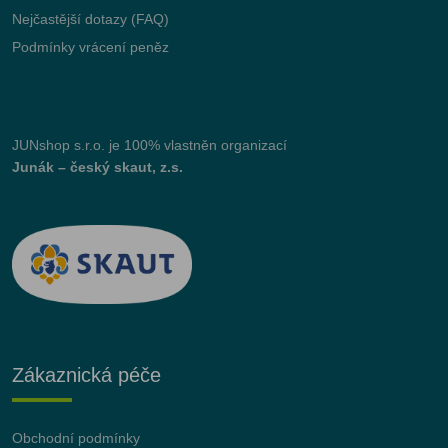
Nejčastější dotazy (FAQ)
Podmínky vrácení peněz
JUNshop s.r.o.
je 100% vlastněn organizací
Junák – český skaut, z.s.
Zákaznická péče
Obchodní podmínky