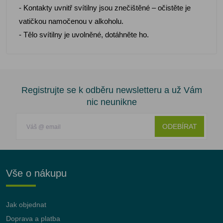
- Kontakty uvnitř svítilny jsou znečištěné – očistěte je
vatičkou namočenou v alkoholu.
- Tělo svítilny je uvolněné, dotáhněte ho.
Registrujte se k odběru newsletteru a už Vám
nic neunikne
ODEBÍRAT
Vše o nákupu
Jak objednat
Doprava a platba