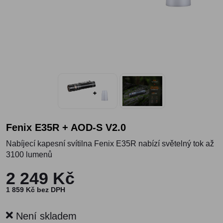
Fenix E35R + AOD-S V2.0
Nabíjecí kapesní svítilna Fenix E35R nabízí světelný tok až
3100 lumenů
2 249 Kč
1 859 Kč bez DPH
Není skladem