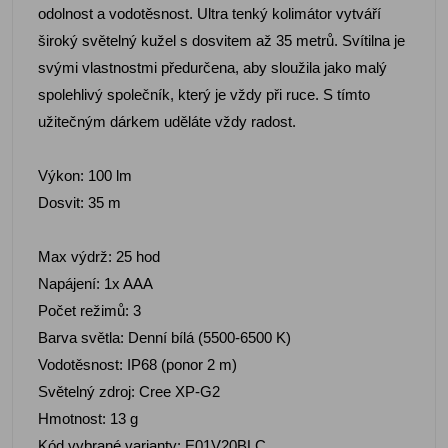
odolnost a vodotěsnost. Ultra tenký kolimátor vytváří
široký světelný kužel s dosvitem až 35 metrů. Svítilna je
svými vlastnostmi předurčena, aby sloužila jako malý
spolehlivý společník, který je vždy při ruce. S tímto
užitečným dárkem uděláte vždy radost.
Výkon: 100 lm
Dosvit: 35 m
Max výdrž: 25 hod
Napájení: 1x AAA
Počet režimů: 3
Barva světla: Denní bílá (5500-6500 K)
Vodotěsnost: IP68 (ponor 2 m)
Světelný zdroj: Cree XP-G2
Hmotnost: 13 g
Kód vybrané varianty: E01V20BLC