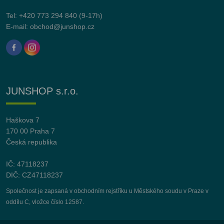
Tel:
+420 773 294 840
(9-17h)
E-mail:
obchod@junshop.cz
JUNSHOP s.r.o.
Haškova 7
170 00 Praha 7
Česká republika
IČ: 47118237
DIČ: CZ47118237
Společnost je zapsaná v obchodním rejstříku u Městského soudu v Praze v
oddílu C, vložce číslo 12587.