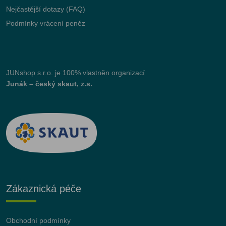
Nejčastější dotazy (FAQ)
Podmínky vrácení peněz
JUNshop s.r.o.
je 100% vlastněn organizací
Junák – český skaut, z.s.
Zákaznická péče
Obchodní podmínky