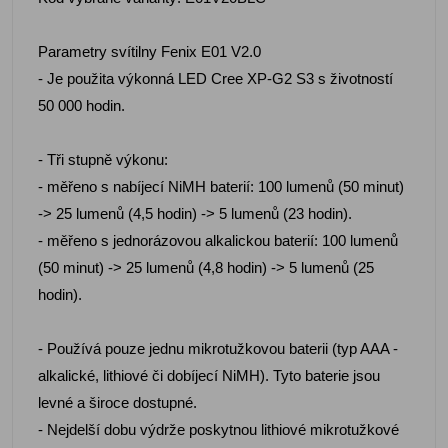
Parametry svítilny Fenix E01 V2.0
- Je použita výkonná LED Cree XP-G2 S3 s životností
50 000 hodin.
- Tři stupně výkonu:
- měřeno s nabíjecí NiMH baterií: 100 lumenů (50 minut)
-> 25 lumenů (4,5 hodin) -> 5 lumenů (23 hodin).
- měřeno s jednorázovou alkalickou baterií: 100 lumenů
(50 minut) -> 25 lumenů (4,8 hodin) -> 5 lumenů (25
hodin).
- Používá pouze jednu mikrotužkovou baterii (typ AAA -
alkalické, lithiové či dobíjecí NiMH). Tyto baterie jsou
levné a široce dostupné.
- Nejdelší dobu výdrže poskytnou lithiové mikrotužkové