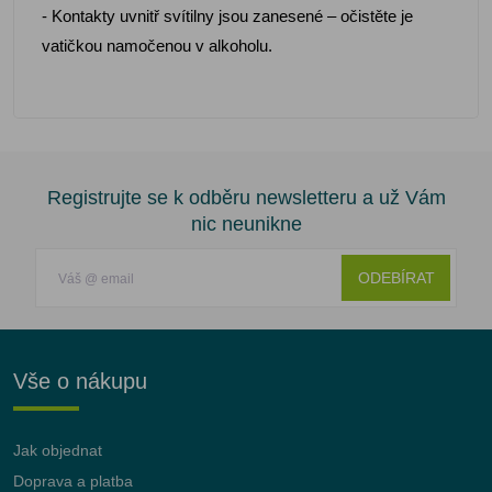
- Kontakty uvnitř svítilny jsou zanesené – očistěte je
vatičkou namočenou v alkoholu.
Registrujte se k odběru newsletteru a už Vám
nic neunikne
ODEBÍRAT
Vše o nákupu
Jak objednat
Doprava a platba