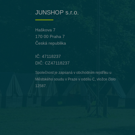
JUNSHOP s.r.o.
Haškova 7
170 00 Praha 7
Česká republika
IČ: 47118237
DIČ: CZ47118237
Společnost je zapsaná v obchodním rejstříku u
Městského soudu v Praze v oddílu C, vložce číslo
12587.