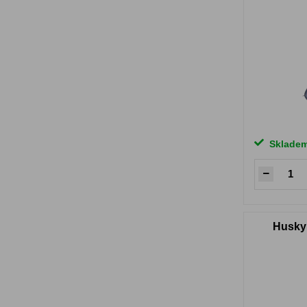
Sklade
Husky 