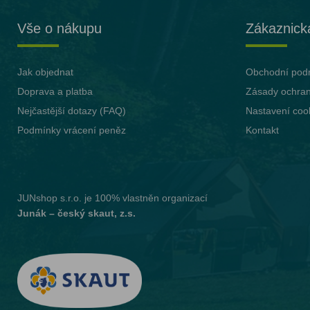
Vše o nákupu
Zákaznick
Jak objednat
Obchodní pod
Doprava a platba
Zásady ochran
Nejčastější dotazy (FAQ)
Nastavení coo
Podmínky vrácení peněz
Kontakt
JUNshop s.r.o.
je 100% vlastněn organizací
Junák – český skaut, z.s.