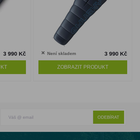
3 990 Kč
3 990 Kč
Není skladem
UKT
ZOBRAZIT PRODUKT
ODEBÍRAT