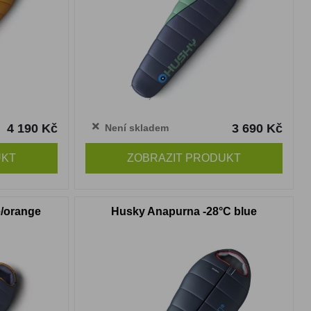
4 190 Kč
3 690 Kč
Není skladem
UKT
ZOBRAZIT PRODUKT
e/orange
Husky Anapurna -28°C blue