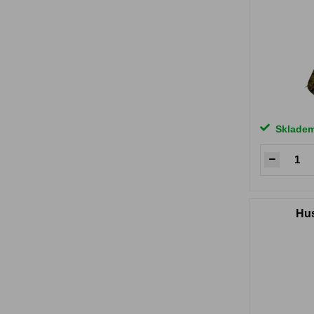
Sklade
Hus