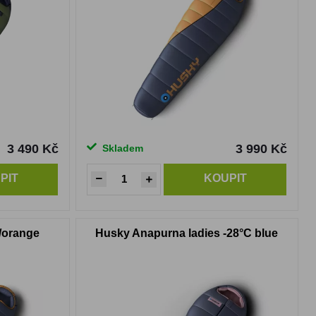
3 490 Kč
3 990 Kč
Skladem
PIT
KOUPIT
/orange
Husky Anapurna ladies -28°C blue