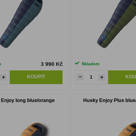
3 990 Kč
m
Skladem
KOUPIT
KOU
Enjoy long blue/orange
Husky Enjoy Plus blue