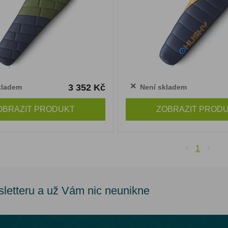
3 352 Kč
kladem
Není skladem
OBRAZIT PRODUKT
ZOBRAZIT PROD
1
sletteru a už Vám nic neunikne