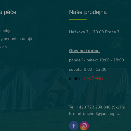
á péče
Naše prodejna
mínky
Haškova 7, 170 00 Praha 7
y osobních údajů
kies
Otevírací doba:
pondělí - pátek: 10:00 - 18:00
sobota: 9:00 - 12:00
neděle:
ZAVŘENO
Tel:
+420 773 294 840
(9-17h)
E-mail:
obchod@junshop.cz