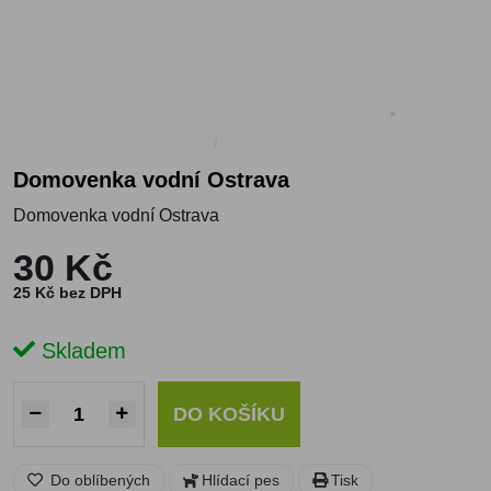
Domovenka vodní Ostrava
Domovenka vodní Ostrava
30 Kč
25 Kč bez DPH
Skladem
DO KOŠÍKU
Do oblíbených
Hlídací pes
Tisk