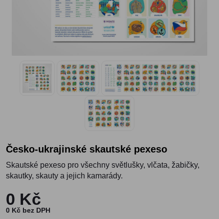
Česko-ukrajinské skautské pexeso
Skautské pexeso pro všechny světlušky, vlčata, žabičky,
skautky, skauty a jejich kamarády.
0 Kč
0 Kč bez DPH