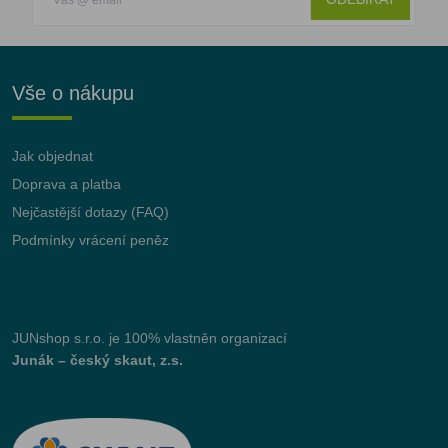
Vše o nákupu
Jak objednat
Doprava a platba
Nejčastější dotazy (FAQ)
Podmínky vrácení peněz
JUNshop s.r.o.
je 100% vlastněn organizací
Junák – český skaut, z.s.