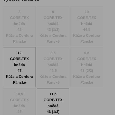
8
9
10
GORE-TEX
GORE-TEX
GORE-TEX
hnědá
hnědá
hnědá
42
43 (1/3)
44,5
Kůže a Cordura
Kůže a Cordura
Kůže a Cordura
Pánské
Pánské
Pánské
12
8,5
9,5
GORE-TEX
GORE-TEX
GORE-TEX
hnědá
hnědá
hnědá
47
42,5
43 (2/3)
Kůže a Cordura
Kůže a Cordura
Kůže a Cordura
Pánské
Pánské
Pánské
10,5
11,5
GORE-TEX
GORE-TEX
hnědá
hnědá
45
46 (1/3)