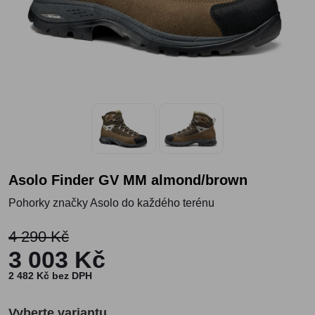
Asolo Finder GV MM almond/brown
Pohorky značky Asolo do každého terénu
4 290 Kč
3 003 Kč
2 482 Kč bez DPH
Vyberte variantu