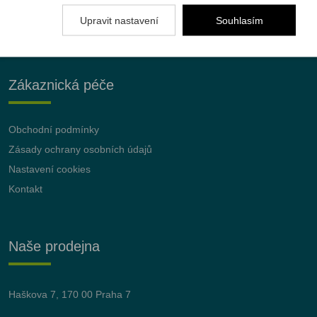
Upravit nastavení
Souhlasím
Zákaznická péče
Obchodní podmínky
Zásady ochrany osobních údajů
Nastavení cookies
Kontakt
Naše prodejna
Haškova 7, 170 00 Praha 7