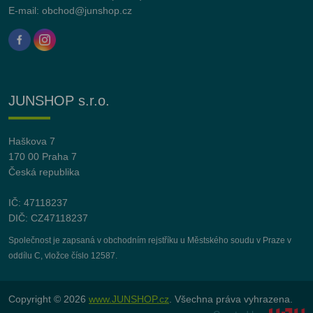
E-mail:
obchod@junshop.cz
JUNSHOP s.r.o.
Haškova 7
170 00 Praha 7
Česká republika
IČ: 47118237
DIČ: CZ47118237
Společnost je zapsaná v obchodním rejstříku u Městského soudu v Praze v
oddílu C, vložce číslo 12587.
Copyright © 2026
www.JUNSHOP.cz
. Všechna práva vyhrazena.