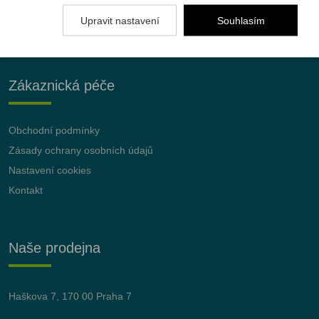
Upravit nastavení
Souhlasím
Zákaznická péče
Obchodní podmínky
Zásady ochrany osobních údajů
Nastavení cookies
Kontakt
Naše prodejna
Haškova 7, 170 00 Praha 7