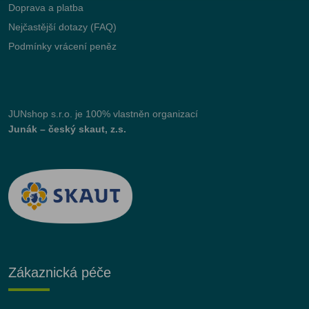
Doprava a platba
Nejčastější dotazy (FAQ)
Podmínky vrácení peněz
JUNshop s.r.o.
je 100% vlastněn organizací
Junák – český skaut, z.s.
Zákaznická péče