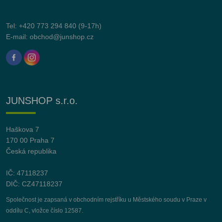
Tel:
+420 773 294 840
(9-17h)
E-mail:
obchod@junshop.cz
JUNSHOP s.r.o.
Haškova 7
170 00 Praha 7
Česká republika
IČ: 47118237
DIČ: CZ47118237
Společnost je zapsaná v obchodním rejstříku u Městského soudu v Praze v
oddílu C, vložce číslo 12587.