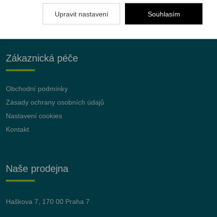
Upravit nastavení
Souhlasím
Zákaznická péče
Obchodní podmínky
Zásady ochrany osobních údajů
Nastavení cookies
Kontakt
Naše prodejna
Haškova 7, 170 00 Praha 7