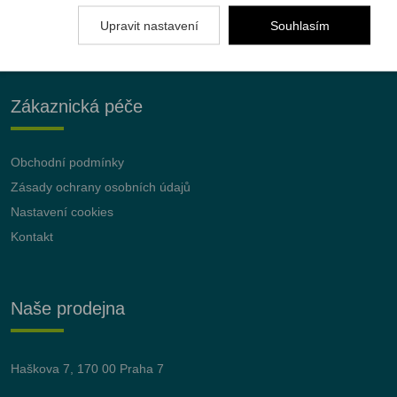
Upravit nastavení
Souhlasím
Zákaznická péče
Obchodní podmínky
Zásady ochrany osobních údajů
Nastavení cookies
Kontakt
Naše prodejna
Haškova 7, 170 00 Praha 7