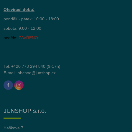
Otevírací doba:
pondělí - pátek: 10:00 - 18:00
sobota: 9:00 - 12:00
neděle:
ZAVŘENO
Tel:
+420 773 294 840
(9-17h)
E-mail:
obchod@junshop.cz
JUNSHOP s.r.o.
Haškova 7