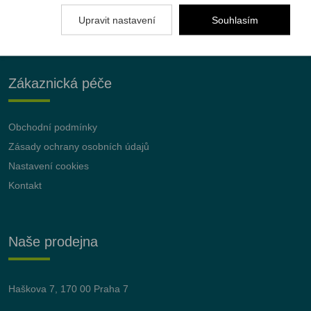
Upravit nastavení
Souhlasím
Zákaznická péče
Obchodní podmínky
Zásady ochrany osobních údajů
Nastavení cookies
Kontakt
Naše prodejna
Haškova 7, 170 00 Praha 7