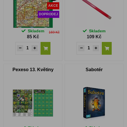
AKCE
DOPRODEJ
Skladem
Skladem
169 Kč
85 Kč
109 Kč
Pexeso 13. Květiny
Sabotér