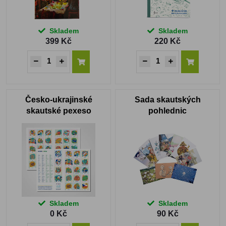
Skladem
Skladem
399 Kč
220 Kč
Česko-ukrajinské
Sada skautských
skautské pexeso
pohlednic
Skladem
Skladem
0 Kč
90 Kč