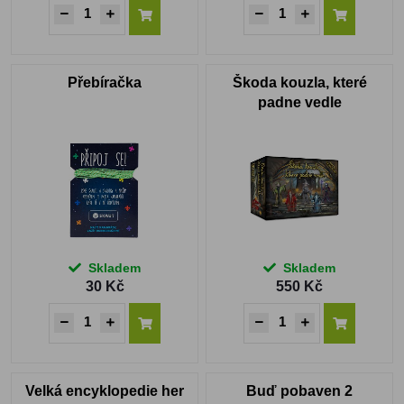
Přebíračka
Škoda kouzla, které
padne vedle
Skladem
Skladem
30 Kč
550 Kč
Velká encyklopedie her
Buď pobaven 2