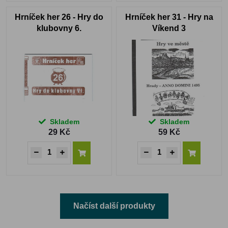
Hrníček her 26 - Hry do
Hrníček her 31 - Hry na
klubovny 6.
Víkend 3
Skladem
Skladem
29 Kč
59 Kč
Načíst další produkty