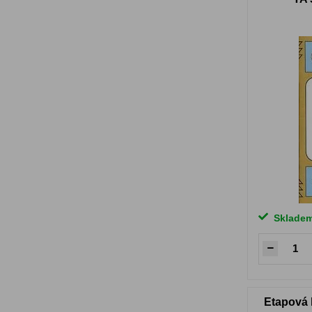
Sklade
Etapová 