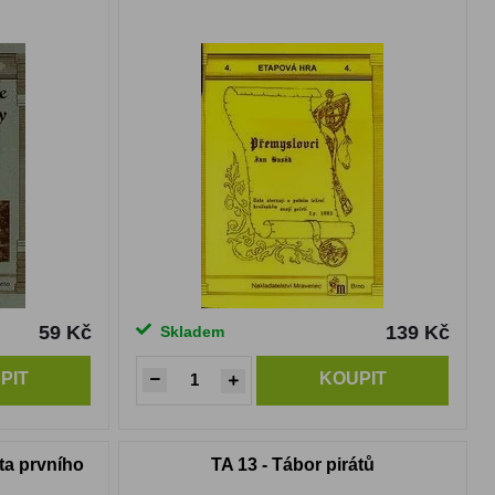
59 Kč
139 Kč
Skladem
PIT
KOUPIT
ta prvního
TA 13 - Tábor pirátů