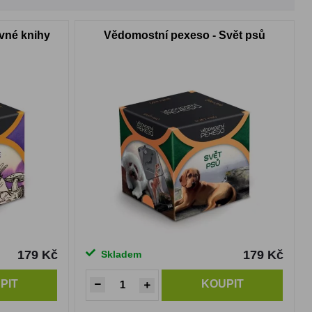
vné knihy
Vědomostní pexeso - Svět psů
179 Kč
179 Kč
Skladem
PIT
KOUPIT