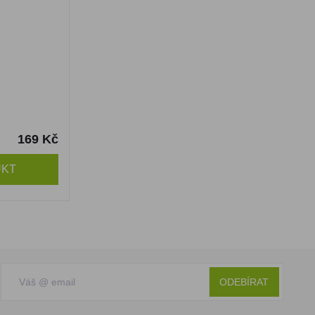
169 Kč
UKT
ODEBÍRAT