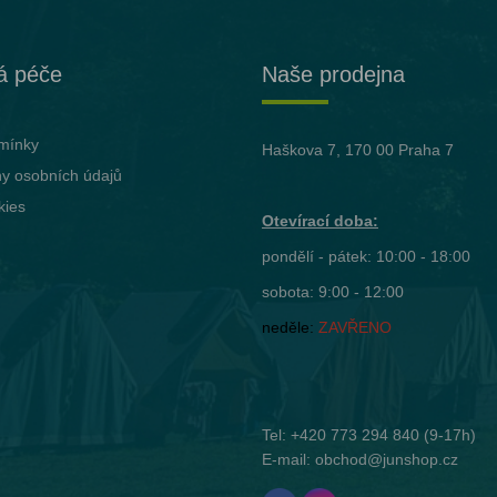
á péče
Naše prodejna
mínky
Haškova 7, 170 00 Praha 7
y osobních údajů
kies
Otevírací doba:
pondělí - pátek: 10:00 - 18:00
sobota: 9:00 - 12:00
neděle:
ZAVŘENO
Tel:
+420 773 294 840
(9-17h)
E-mail:
obchod@junshop.cz