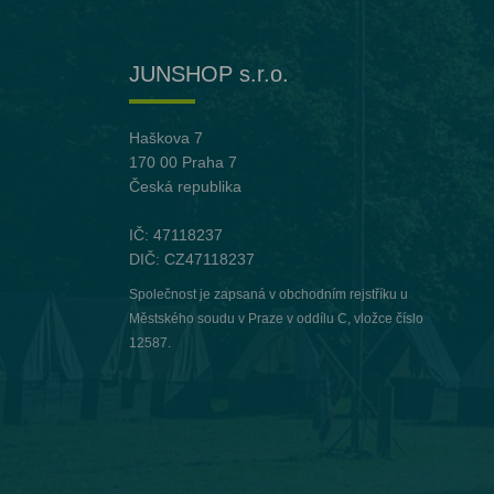
JUNSHOP s.r.o.
Haškova 7
170 00 Praha 7
Česká republika
IČ: 47118237
DIČ: CZ47118237
Společnost je zapsaná v obchodním rejstříku u
Městského soudu v Praze v oddílu C, vložce číslo
12587.