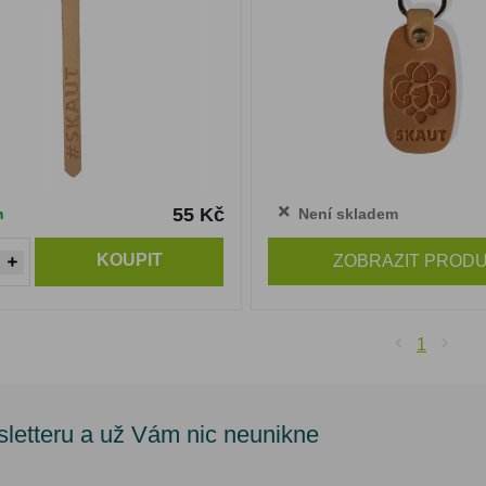
55 Kč
m
Není skladem
KOUPIT
ZOBRAZIT PROD
1
sletteru a už Vám nic neunikne