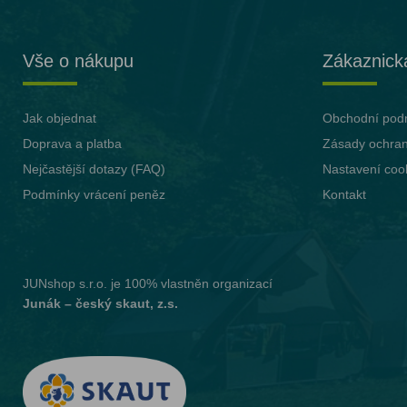
Vše o nákupu
Zákaznick
Jak objednat
Obchodní pod
Doprava a platba
Zásady ochran
Nejčastější dotazy (FAQ)
Nastavení coo
Podmínky vrácení peněz
Kontakt
JUNshop s.r.o.
je 100% vlastněn organizací
Junák – český skaut, z.s.